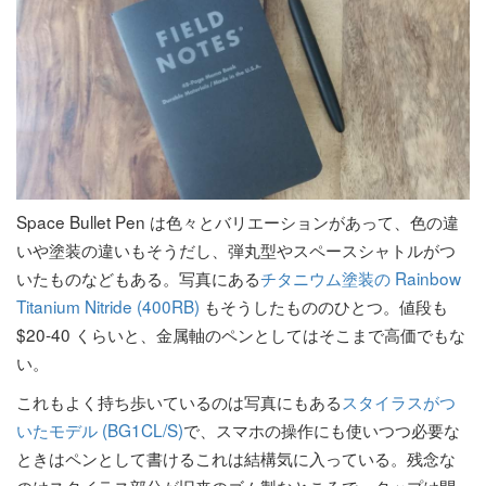
Space Bullet Pen は色々とバリエーションがあって、色の違
いや塗装の違いもそうだし、弾丸型やスペースシャトルがつ
いたものなどもある。写真にある
チタニウム塗装の Rainbow
Titanium Nitride (400RB)
もそうしたもののひとつ。値段も
$20-40 くらいと、金属軸のペンとしてはそこまで高価でもな
い。
これもよく持ち歩いているのは写真にもある
スタイラスがつ
いたモデル (BG1CL/S)
で、スマホの操作にも使いつつ必要な
ときはペンとして書けるこれは結構気に入っている。残念な