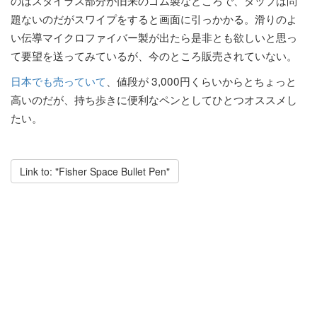
のはスタイラス部分が旧来のゴム製なところで、タップは問
題ないのだがスワイプをすると画面に引っかかる。滑りのよ
い伝導マイクロファイバー製が出たら是非とも欲しいと思っ
て要望を送ってみているが、今のところ販売されていない。
日本でも売っていて
、値段が 3,000円くらいからとちょっと
高いのだが、持ち歩きに便利なペンとしてひとつオススメし
たい。
Link to: "Fisher Space Bullet Pen"