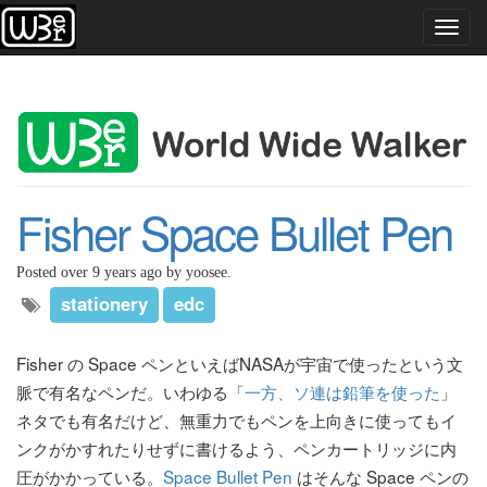
Toggl
navig
Fisher Space Bullet Pen
Posted over 9 years ago by yoosee.
stationery
edc
Fisher の Space ペンといえばNASAが宇宙で使ったという文
脈で有名なペンだ。いわゆる「
一方、ソ連は鉛筆を使った
」
ネタでも有名だけど、無重力でもペンを上向きに使ってもイ
ンクがかすれたりせずに書けるよう、ペンカートリッジに内
圧がかかっている。
Space Bullet Pen
はそんな Space ペンの