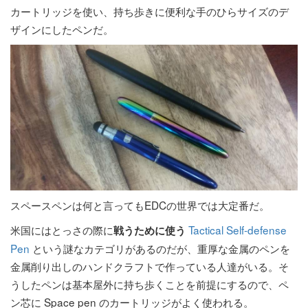
カートリッジを使い、持ち歩きに便利な手のひらサイズのデ
ザインにしたペンだ。
スペースペンは何と言ってもEDCの世界では大定番だ。
米国にはとっさの際に
Tactical Self-defense
戦うために使う
Pen
という謎なカテゴリがあるのだが、重厚な金属のペンを
金属削り出しのハンドクラフトで作っている人達がいる。そ
うしたペンは基本屋外に持ち歩くことを前提にするので、ペ
ン芯に Space pen のカートリッジがよく使われる。