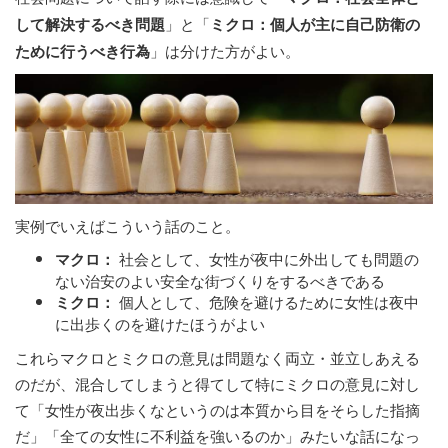
」と「
して解決するべき問題
ミクロ：個人が主に自己防衛の
」は分けた方がよい。
ために行うべき行為
実例でいえばこういう話のこと。
社会として、女性が夜中に外出しても問題の
マクロ：
ない治安のよい安全な街づくりをするべきである
個人として、危険を避けるために女性は夜中
ミクロ：
に出歩くのを避けたほうがよい
これらマクロとミクロの意見は問題なく両立・並立しあえる
のだが、混合してしまうと得てして特にミクロの意見に対し
て「女性が夜出歩くなというのは本質から目をそらした指摘
だ」「全ての女性に不利益を強いるのか」みたいな話になっ