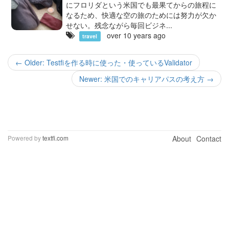
にフロリダという米国でも最果てからの旅程に
なるため、快適な空の旅のためには努力が欠か
せない。残念ながら毎回ビジネ...
over 10 years ago
travel
← Older: Testfiを作る時に使った・使っているValidator
Newer: 米国でのキャリアパスの考え方 →
Powered by
textfi.com
About
Contact