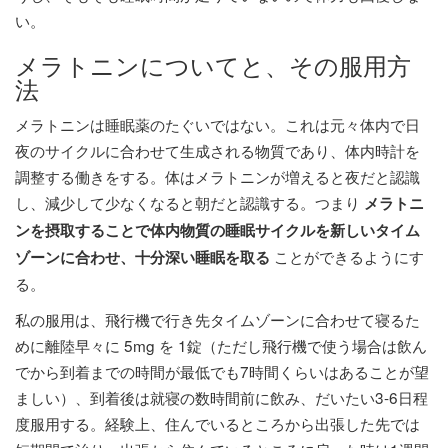
い。
メラトニンについてと、その服用方
法
メラトニンは睡眠薬のたぐいではない。これは元々体内で日
夜のサイクルに合わせて生成される物質であり、体内時計を
調整する働きをする。体はメラトニンが増えると夜だと認識
し、減少して少なくなると朝だと認識する。つまり
メラトニ
ンを摂取することで体内物質の睡眠サイクルを新しいタイム
ことができるようにす
ゾーンに合わせ、十分深い睡眠を取る
る。
私の服用は、飛行機で行き先タイムゾーンに合わせて寝るた
めに離陸早々に 5mg を 1錠（ただし飛行機で使う場合は飲ん
でから到着までの時間が最低でも7時間くらいはあることが望
ましい）、到着後は就寝の数時間前に飲み、だいたい3-6日程
度服用する。経験上、住んでいるところから出張した先では