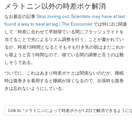
メラトニン以外の時差ボケ解消
なお最近の記事
Stop zoning out: Scientists may have at last
found a way to beat jet lag | The Economist
では特に2に関連
して「時差に合わせて早朝寝ている間にフラッシュライトを
当てることで光によるリズム調整を行う」ことが書かれてい
るが、時差13時間となるとそもそも行き先の朝はまだこれか
ら寝ようと言う時間なので、寝ている間の調整と言うのは難
しそうである。
ついでに、これはあまり時差ボケとは関係ないのだが、睡眠
時は腹巻きを着用すると睡眠が深くなるので、出張時も腹巻
きは忘れないようにしている。
Link to: "メラトニンによって時差ボケが1,2日で解消できるよう