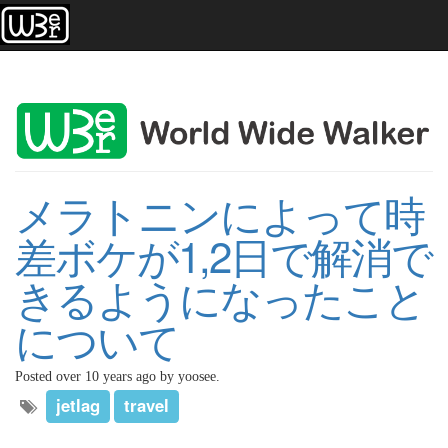
メラトニンによって時
差ボケが1,2日で解消で
きるようになったこと
について
Posted over 10 years ago by yoosee.
jetlag
travel